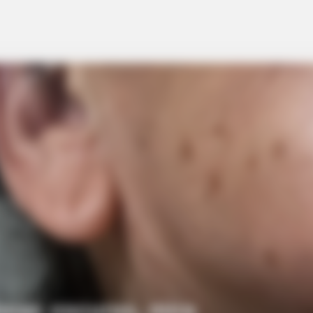
íneas oscuras, mira