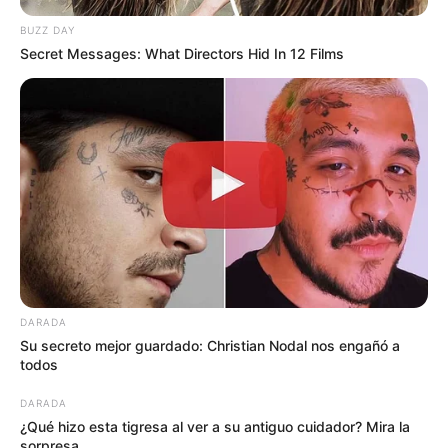
BUZZ DAY
Secret Messages: What Directors Hid In 12 Films
DARADA
Su secreto mejor guardado: Christian Nodal nos engañó a
todos
DARADA
¿Qué hizo esta tigresa al ver a su antiguo cuidador? Mira la
sorpresa