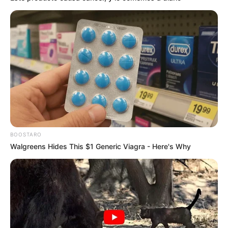
BOOSTARO
Walgreens Hides This $1 Generic Viagra - Here's Why