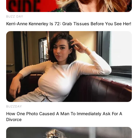
BUZZ DAY
Kerri-Anne Kennerley Is 72: Grab Tissues Before You See Her!
BUZZDAY
How One Photo Caused A Man To Immediately Ask For A
Divorce