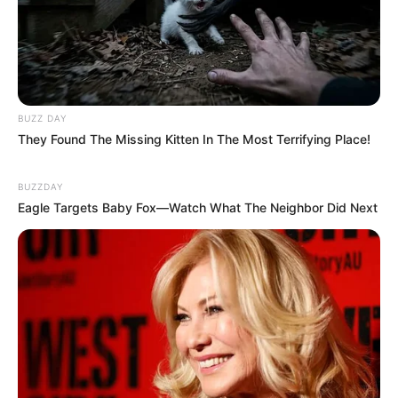
BUZZ DAY
They Found The Missing Kitten In The Most Terrifying Place!
BUZZDAY
Eagle Targets Baby Fox—Watch What The Neighbor Did Next