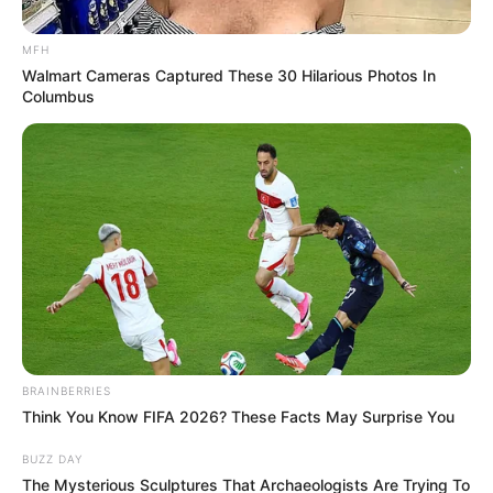
MFH
Walmart Cameras Captured These 30 Hilarious Photos In
Columbus
BRAINBERRIES
Think You Know FIFA 2026? These Facts May Surprise You
BUZZ DAY
The Mysterious Sculptures That Archaeologists Are Trying To