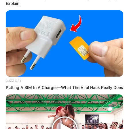
Explain
BUZZ DAY
Putting A SIM In A Charger—What The Viral Hack Really Does