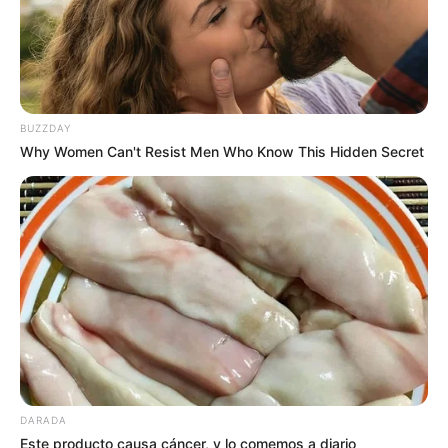
BUZZDAY
Why Women Can't Resist Men Who Know This Hidden Secret
DARADA
Este producto causa cáncer, y lo comemos a diario