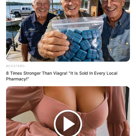
BOOSTARO
8 Times Stronger Than Viagra! "It Is Sold In Every Local
Pharmacy!"