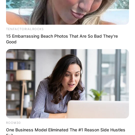
TENFACTORIALROCKS
15 Embarrassing Beach Photos That Are So Bad They're
Good
ROOM30
One Business Model Eliminated The #1 Reason Side Hustles