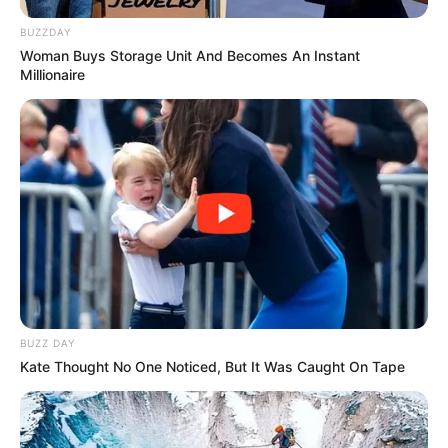
BUZZDAY
Woman Buys Storage Unit And Becomes An Instant
Millionaire
BUZZ DAY
Kate Thought No One Noticed, But It Was Caught On Tape