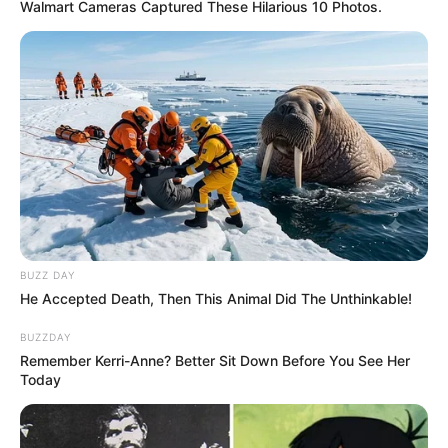
Walmart Cameras Captured These Hilarious 10 Photos.
BUZZ DAY
He Accepted Death, Then This Animal Did The Unthinkable!
BUZZDAY
Remember Kerri-Anne? Better Sit Down Before You See Her
Today