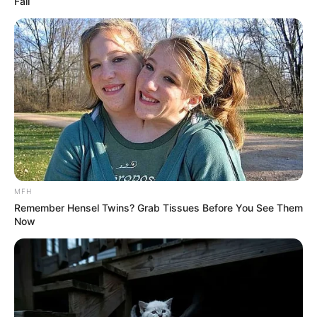
Fail
MFH
Remember Hensel Twins? Grab Tissues Before You See Them
Now