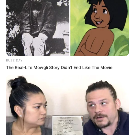
BUZZ DAY
The Real-Life Mowgli Story Didn't End Like The Movie