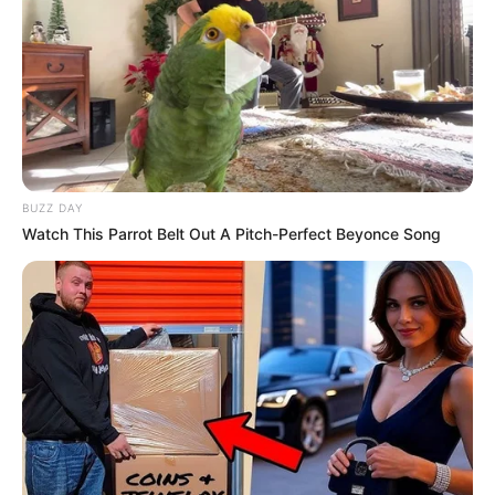
BUZZ DAY
Watch This Parrot Belt Out A Pitch-Perfect Beyonce Song