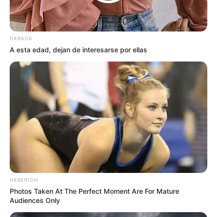
DARADA
A esta edad, dejan de interesarse por ellas
HABERION
Photos Taken At The Perfect Moment Are For Mature
Audiences Only