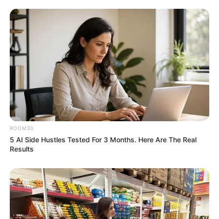
ROOM30
5 AI Side Hustles Tested For 3 Months. Here Are The Real
Results