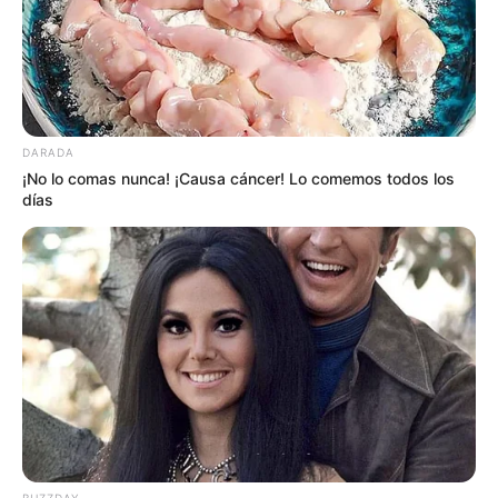
DARADA
¡No lo comas nunca! ¡Causa cáncer! Lo comemos todos los
días
BUZZDAY