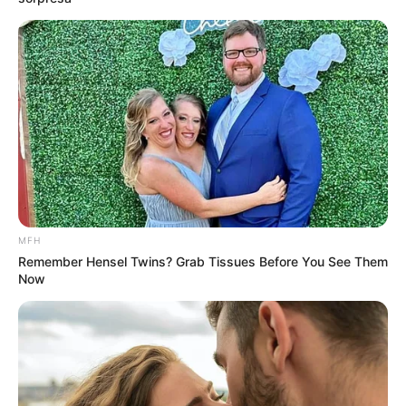
MFH
Remember Hensel Twins? Grab Tissues Before You See Them
Now