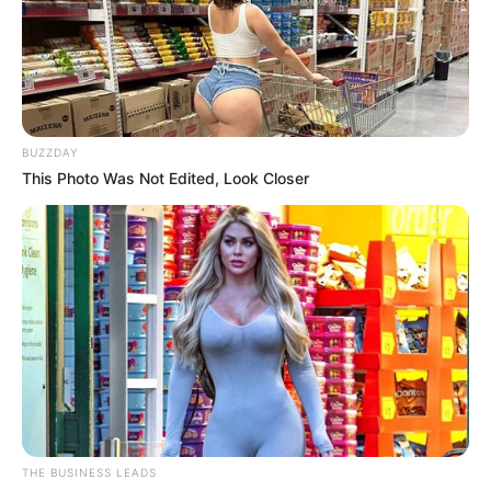
BUZZDAY
This Photo Was Not Edited, Look Closer
THE BUSINESS LEADS