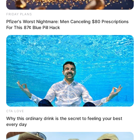
FRIDAY PLANS
Pfizer's Worst Nightmare: Men Canceling $80 Prescriptions
For This 87¢ Blue Pill Hack
CTA LOVE
Why this ordinary drink is the secret to feeling your best
every day