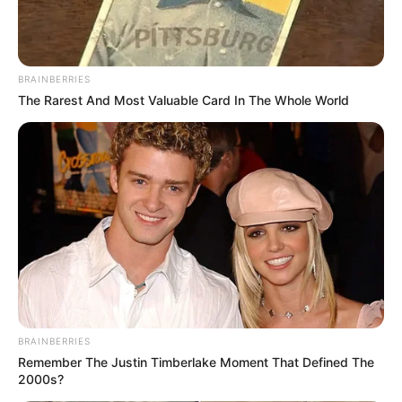
BRAINBERRIES
The Rarest And Most Valuable Card In The Whole World
BRAINBERRIES
Remember The Justin Timberlake Moment That Defined The
2000s?