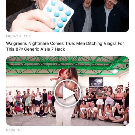
FRIDAY PLANS
Walgreens Nightmare Comes True: Men Ditching Viagra For
This 87¢ Generic Aisle 7 Hack
DARADA