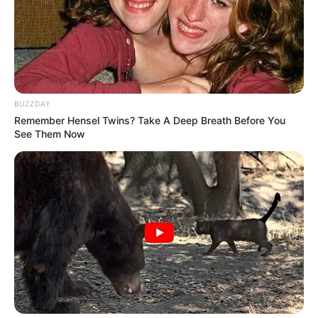
BUZZDAY
Remember Hensel Twins? Take A Deep Breath Before You
See Them Now