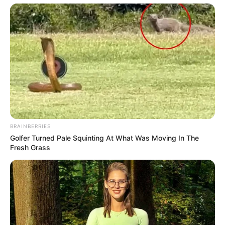
BRAINBERRIES
Golfer Turned Pale Squinting At What Was Moving In The
Fresh Grass