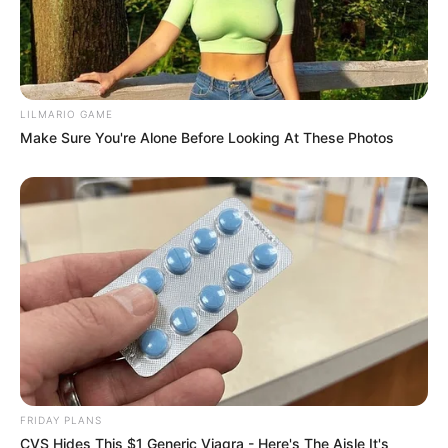
LILMARIO GAME
Make Sure You're Alone Before Looking At These Photos
FRIDAY PLANS
CVS Hides This $1 Generic Viagra - Here's The Aisle It's