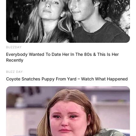
BUZZDAY
Everybody Wanted To Date Her In The 80s & This Is Her
Recently
BUZZ DAY
Coyote Snatches Puppy From Yard – Watch What Happened