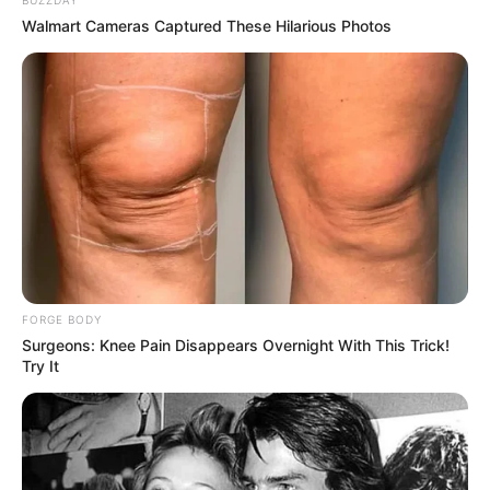
BUZZDAY
Walmart Cameras Captured These Hilarious Photos
FORGE BODY
Surgeons: Knee Pain Disappears Overnight With This Trick!
Try It