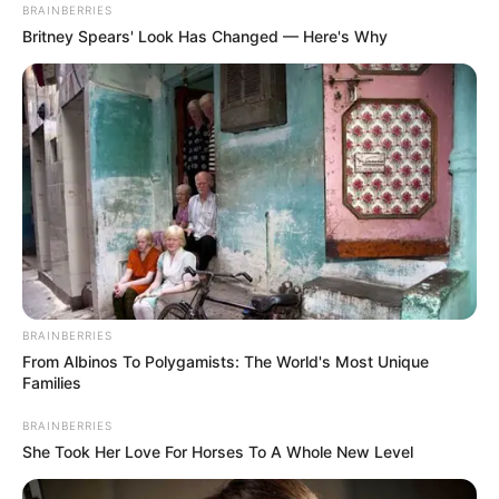
BRAINBERRIES
Britney Spears' Look Has Changed — Here's Why
BRAINBERRIES
From Albinos To Polygamists: The World's Most Unique
Families
BRAINBERRIES
She Took Her Love For Horses To A Whole New Level