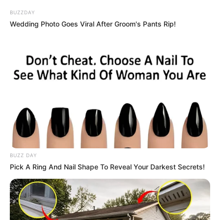
BUZZDAY
Wedding Photo Goes Viral After Groom's Pants Rip!
BUZZ DAY
Pick A Ring And Nail Shape To Reveal Your Darkest Secrets!