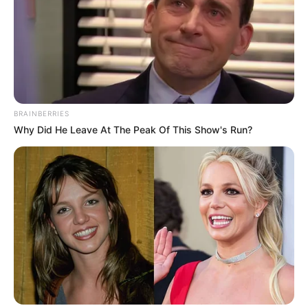
BRAINBERRIES
Why Did He Leave At The Peak Of This Show's Run?