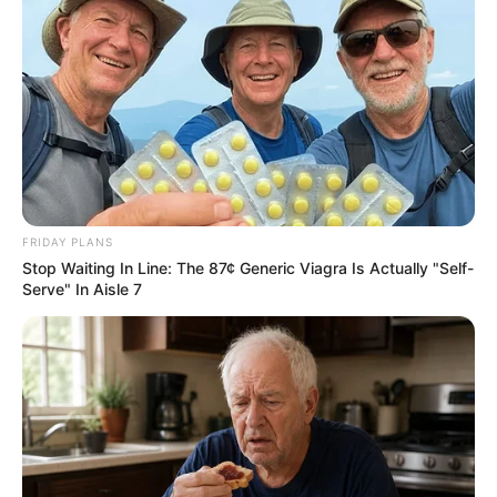
FRIDAY PLANS
Stop Waiting In Line: The 87¢ Generic Viagra Is Actually "Self-
Serve" In Aisle 7