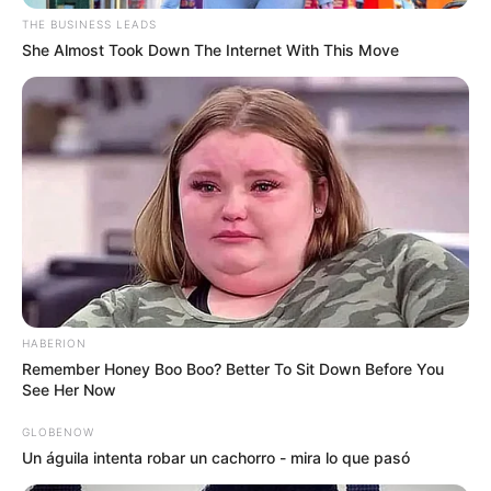
THE BUSINESS LEADS
She Almost Took Down The Internet With This Move
HABERION
Remember Honey Boo Boo? Better To Sit Down Before You
See Her Now
GLOBENOW
Un águila intenta robar un cachorro - mira lo que pasó