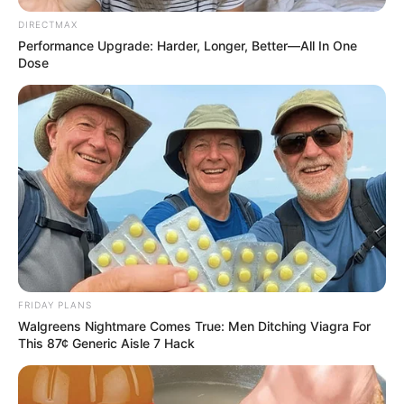
DIRECTMAX
Performance Upgrade: Harder, Longer, Better—All In One
Dose
FRIDAY PLANS
Walgreens Nightmare Comes True: Men Ditching Viagra For
This 87¢ Generic Aisle 7 Hack