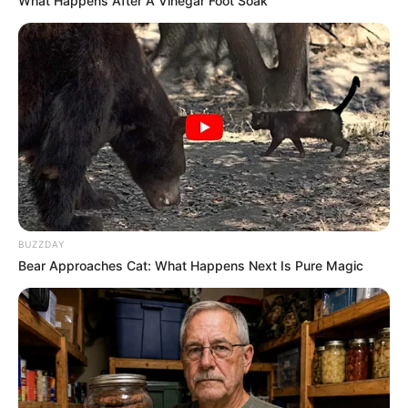
What Happens After A Vinegar Foot Soak
BUZZDAY
Bear Approaches Cat: What Happens Next Is Pure Magic