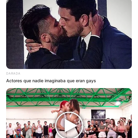
DARADA
Actores que nadie imaginaba que eran gays