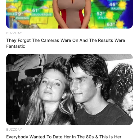
BUZZDAY
They Forgot The Cameras Were On And The Results Were
Fantastic
BUZZDAY
Everybody Wanted To Date Her In The 80s & This Is Her