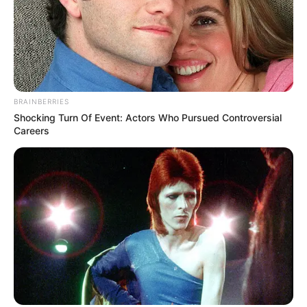
BRAINBERRIES
Shocking Turn Of Event: Actors Who Pursued Controversial
Careers
Para quienes buscan una opción económica y
natural, esta receta casera permite disfrutar de los
beneficios del té de laurel con ingredientes
adicionales que potencian su acción.