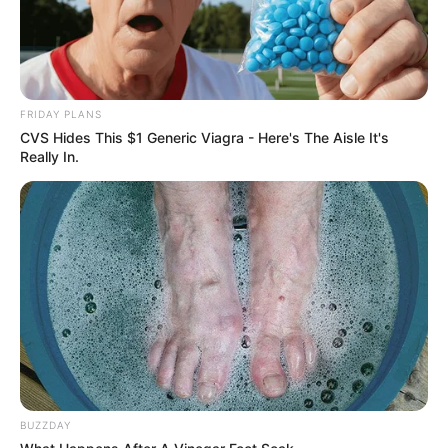
FRIDAY PLANS
CVS Hides This $1 Generic Viagra - Here's The Aisle It's
Really In.
BUZZDAY