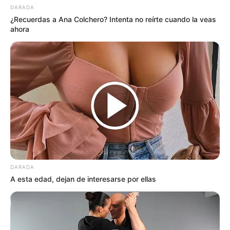
DARADA
¿Recuerdas a Ana Colchero? Intenta no reírte cuando la veas
ahora
DARADA
A esta edad, dejan de interesarse por ellas