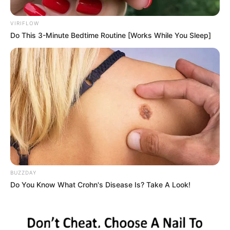
VIRIFLOW
Do This 3-Minute Bedtime Routine [Works While You Sleep]
BUZZDAY
Do You Know What Crohn's Disease Is? Take A Look!