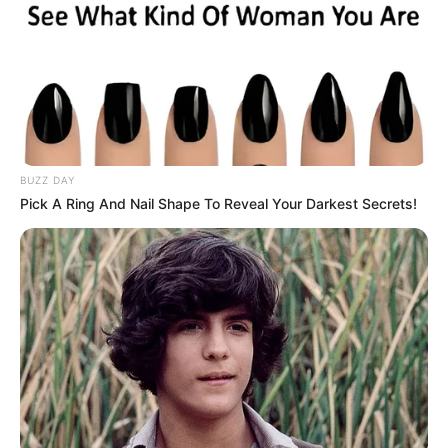
BUZZ DAY
Pick A Ring And Nail Shape To Reveal Your Darkest Secrets!