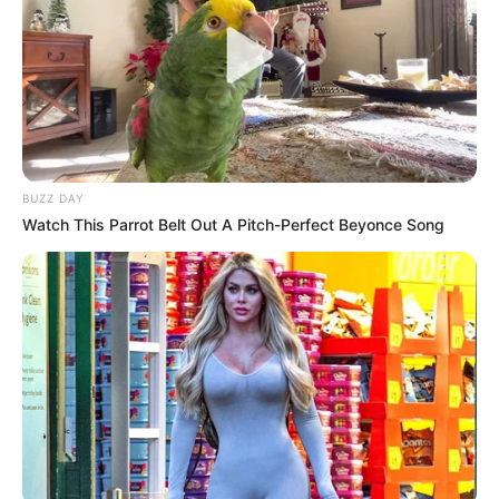
BUZZ DAY
Watch This Parrot Belt Out A Pitch-Perfect Beyonce Song