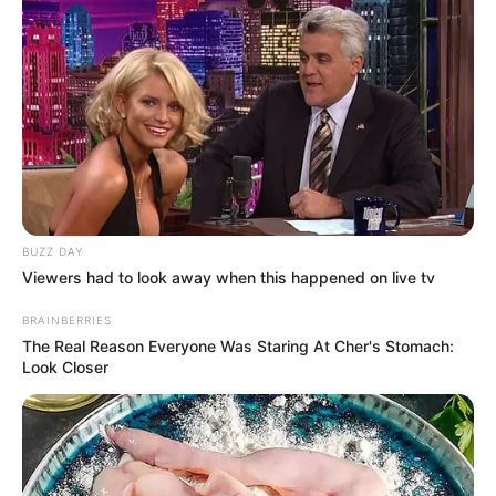
BUZZ DAY
Viewers had to look away when this happened on live tv
BRAINBERRIES
The Real Reason Everyone Was Staring At Cher's Stomach:
Look Closer