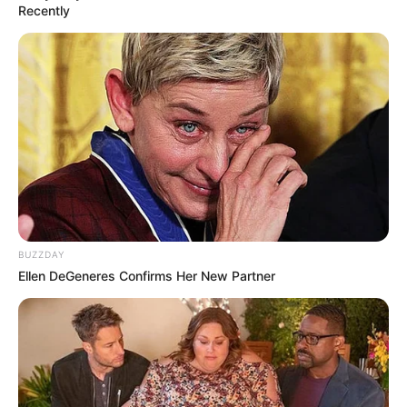
Recently
BUZZDAY
Ellen DeGeneres Confirms Her New Partner