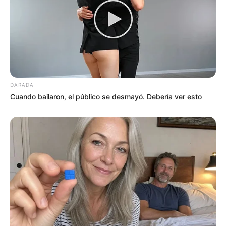
DARADA
Cuando bailaron, el público se desmayó. Debería ver esto