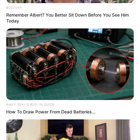
BUZZDAY
Remember Albert? You Better Sit Down Before You See Him
Today
NAVY SEAL'S BUG IN GUIDE
How To Draw Power From Dead Batteries…