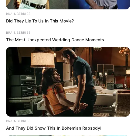
BRAINBERRIES
Did They Lie To Us In This Movie?
BRAINBERRIES
The Most Unexpected Wedding Dance Moments
BRAINBERRIES
And They Did Show This In Bohemian Rapsody!