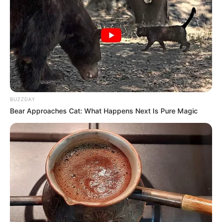
BUZZDAY
Bear Approaches Cat: What Happens Next Is Pure Magic