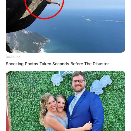
BUZZDAY
Shocking Photos Taken Seconds Before The Disaster