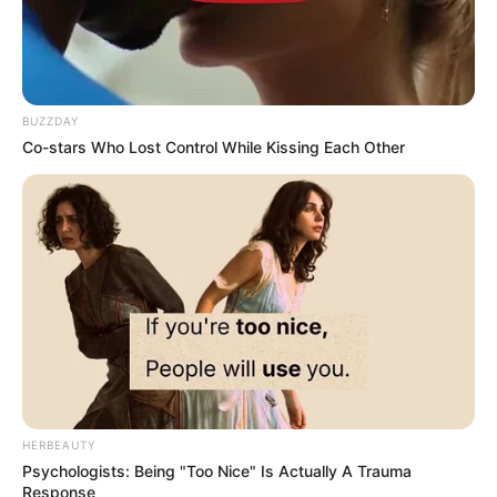
BUZZDAY
Co-stars Who Lost Control While Kissing Each Other
HERBEAUTY
Psychologists: Being "Too Nice" Is Actually A Trauma
Response