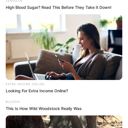
ZENSULIN
High Blood Sugar? Read This Before They Take It Down!
EXTRA INCOME ONLINE
Looking For Extra Income Online?
BUZZDAY
This Is How Wild Woodstock Really Was