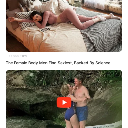
LIFE360 TIPS
The Female Body Men Find Sexiest, Backed By Science