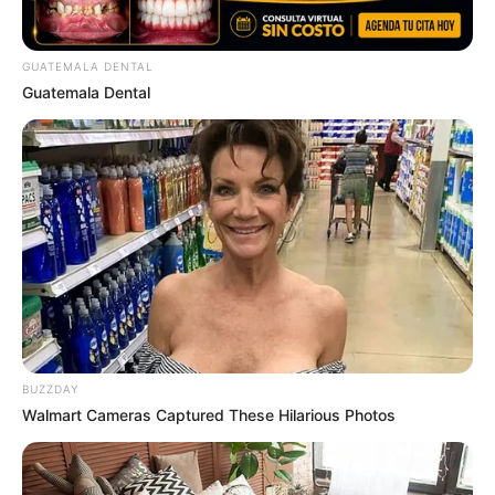
GUATEMALA DENTAL
Guatemala Dental
BUZZDAY
Walmart Cameras Captured These Hilarious Photos