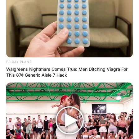
FRIDAY PLANS
Walgreens Nightmare Comes True: Men Ditching Viagra For
This 87¢ Generic Aisle 7 Hack