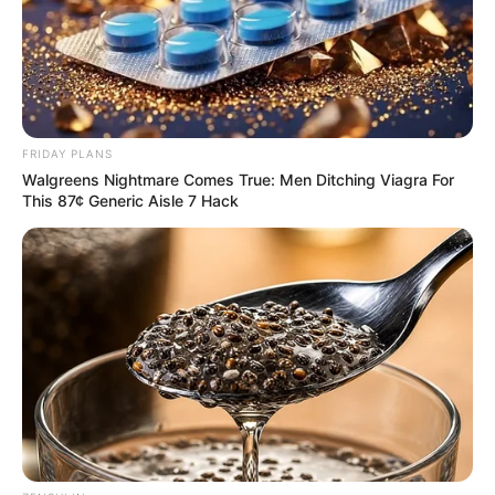
FRIDAY PLANS
Walgreens Nightmare Comes True: Men Ditching Viagra For
This 87¢ Generic Aisle 7 Hack