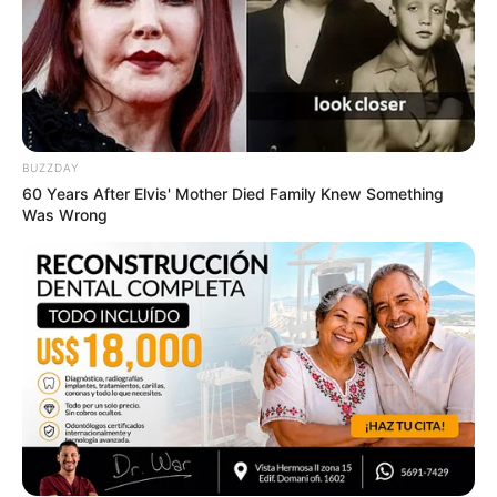
BUZZDAY
60 Years After Elvis' Mother Died Family Knew Something
Was Wrong