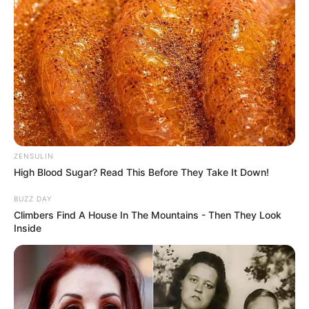
ZENSULIN
High Blood Sugar? Read This Before They Take It Down!
BUZZ DAY
Climbers Find A House In The Mountains - Then They Look
Inside