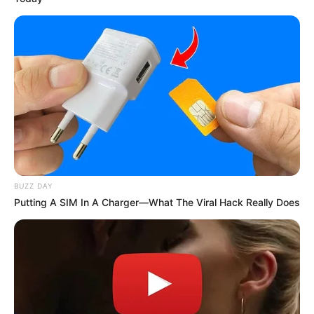
BUZZ DAY
Putting A SIM In A Charger—What The Viral Hack Really Does