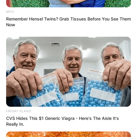
MFH
Remember Hensel Twins? Grab Tissues Before You See Them
Now
FRIDAY PLANS
CVS Hides This $1 Generic Viagra - Here's The Aisle It's
Really In.