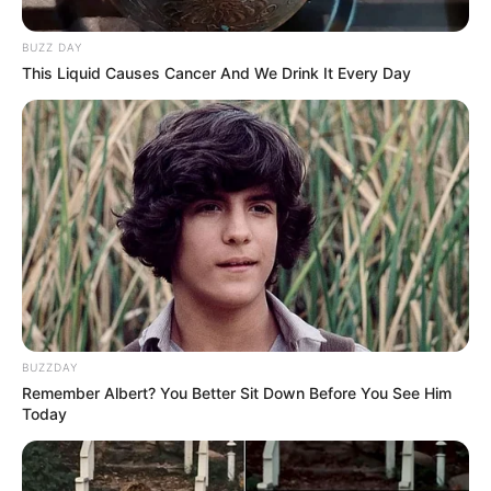
BUZZ DAY
This Liquid Causes Cancer And We Drink It Every Day
BUZZDAY
Remember Albert? You Better Sit Down Before You See Him
Today