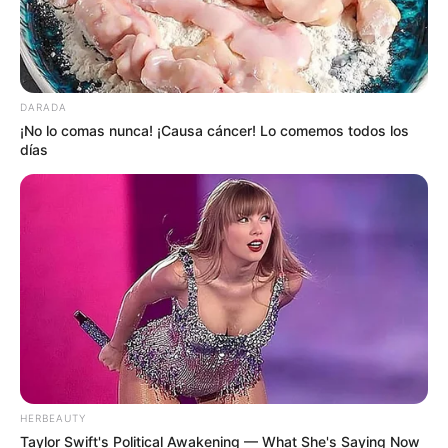
DARADA
¡No lo comas nunca! ¡Causa cáncer! Lo comemos todos los
días
HERBEAUTY
Taylor Swift's Political Awakening — What She's Saying Now