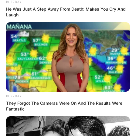
BUZZDAY
método.
He Was Just A Step Away From Death: Makes You Cry And
Laugh
BUZZDAY
They Forgot The Cameras Were On And The Results Were
Fantastic