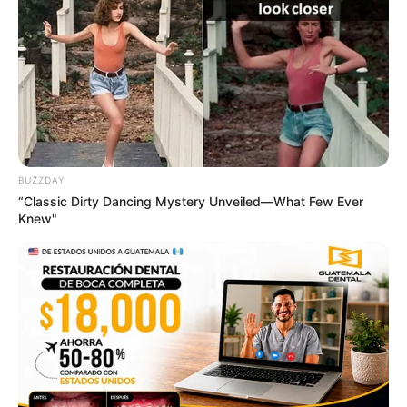
BUZZDAY
“Classic Dirty Dancing Mystery Unveiled—What Few Ever
Knew"